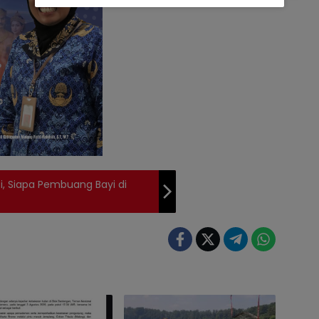
si, Siapa Pembuang Bayi di