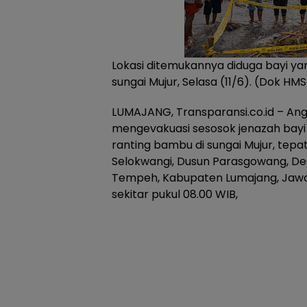
Lokasi ditemukannya diduga bayi ya
sungai Mujur, Selasa (11/6). (Dok HMS
LUMAJANG, Transparansi.co.id – An
mengevakuasi sesosok jenazah bayi
ranting bambu di sungai Mujur, tep
Selokwangi, Dusun Parasgowang, 
Tempeh, Kabupaten Lumajang, Jawa 
sekitar pukul 08.00 WIB,