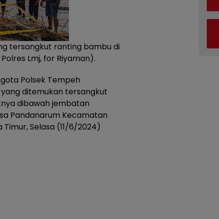
ng tersangkut ranting bambu di
 Polres Lmj, for Riyaman).
ggota Polsek Tempeh
 yang ditemukan tersangkut
atnya dibawah jembatan
Desa Pandanarum Kecamatan
Timur, Selasa (11/6/2024)