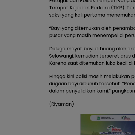
Petugas dari Polsek Tempeh yang d
Tempat Kejadian Perkara (TKP). T
saksi yang kali pertama menemuka
“Bayi yang ditemukan oleh penamban
pusar yang masih menempel di perut
Diduga mayat bayi di buang oleh or
Selowangi, kemudian terseret arus 
Karena saat ditemukan luka kecil di
Hingga kini polisi masih melakukan 
dugaan bayi dibunuh tersebut. “Pene
dalam penyelidikan kami,” pungkasn
(Riyaman)