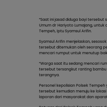
“Saat ini jasad diduga bayi tersebu
Umum dr Hariyoto Lumajang, untuk di
Tempeh, Iptu Syamsul Arifin.
Syamsul Arifin menjelaskan, sesosok j
tersebut ditemukan oleh seorang 
mencari rumput untuk menutup bak 
“Warga saat itu sedang mencari rum
tersebut tersangkut ranting bambu 
terangnya.
Personel kepolisian Polsek Tempe
tersebut kemudian menuju ke lokas
laporan dari masyarakat dan aparat