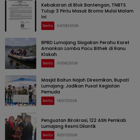
Kebakaran di Blok Bantengan, TNBTS
Tutup 3 Pintu Masuk Bromo Mulai Malam
Ini
Berita
04/08/2026
BPBD Lumajang Siagakan Perahu Karet
Amankan Lomba Pacu Bithek di Ranu
Klakah
Berita
01/08/2026
Masjid Baitun Najah Diresmikan, Bupati
Lumajang: Jadikan Pusat Kegiatan
Pemuda
Berita
14/07/2026
Penguatan Birokrasi, 122 ASN Pemkab
Lumajang Resmi Dilantik
Berita
10/07/2026