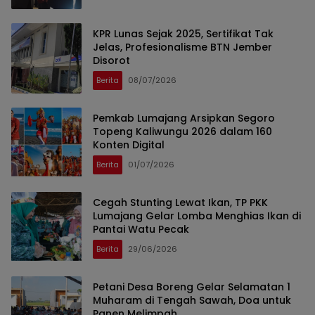
KPR Lunas Sejak 2025, Sertifikat Tak
Jelas, Profesionalisme BTN Jember
Disorot
Berita
08/07/2026
Pemkab Lumajang Arsipkan Segoro
Topeng Kaliwungu 2026 dalam 160
Konten Digital
Berita
01/07/2026
Cegah Stunting Lewat Ikan, TP PKK
Lumajang Gelar Lomba Menghias Ikan di
Pantai Watu Pecak
Berita
29/06/2026
Petani Desa Boreng Gelar Selamatan 1
Muharam di Tengah Sawah, Doa untuk
Panen Melimpah