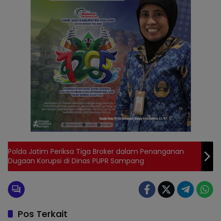
Polda Jatim Periksa Tiga Broker dalam Penanganan
Dugaan Korupsi di Dinas PUPR Sampang
Pos Terkait