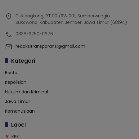
Duklengkong, RT.001/RW.001, Sumberwringin,
Sukowono, Kabupaten Jember, Jawa Timur (68194)
0838-3750-0676
redaksitransparansi@gmail.com
Kategori
Berita
Kepolisian
Hukum dan Kriminal
Jawa Timur
Kemanusiaan
Label
KPK