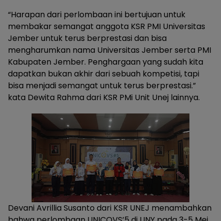
“Harapan dari perlombaan ini bertujuan untuk
membakar semangat anggota KSR PMI Universitas
Jember untuk terus berprestasi dan bisa
mengharumkan nama Universitas Jember serta PMI
Kabupaten Jember. Penghargaan yang sudah kita
dapatkan bukan akhir dari sebuah kompetisi, tapi
bisa menjadi semangat untuk terus berprestasi.”
kata Dewita Rahma dari KSR PMi Unit Unej lainnya.
Devani Avrillia Susanto dari KSR UNEJ menambahkan
bahwa perlombaan UNICOVS’5 di UNY pada 3-5 Mei