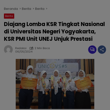
Beranda
Berita
Berita
Berita
Diajang Lomba KSR Tingkat Nasional
di Universitas Negeri Yogyakarta,
KSR PMI Unit UNEJ Unjuk Prestasi
Redaksi
2 Min Baca
06/05/2024