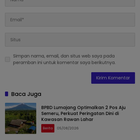
Simpan nama, email, dan situs web saya pada
peramban ini untuk komentar saya berikutnya.
Baca Juga
BPBD Lumajang Optimalkan 2 Pos Aju
Semeru, Perkuat Peringatan Dini di
Kawasan Rawan Lahar
Berita
05/08/2026