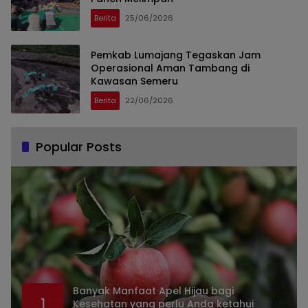
Berita
25/06/2026
Pemkab Lumajang Tegaskan Jam
Operasional Aman Tambang di
Kawasan Semeru
Berita
22/06/2026
Popular Posts
Banyak Manfaat Apel Hijau bagi
1
Kesehatan yang perlu Anda ketahui