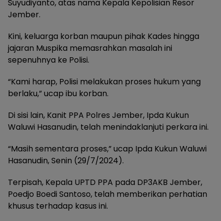
Suyudiyanto, atas nama Kepala Kepolisian Resor
Jember.
Kini, keluarga korban maupun pihak Kades hingga
jajaran Muspika memasrahkan masalah ini
sepenuhnya ke Polisi.
“Kami harap, Polisi melakukan proses hukum yang
berlaku,” ucap ibu korban.
Di sisi lain, Kanit PPA Polres Jember, Ipda Kukun
Waluwi Hasanudin, telah menindaklanjuti perkara ini.
“Masih sementara proses,” ucap Ipda Kukun Waluwi
Hasanudin, Senin (29/7/2024).
Terpisah, Kepala UPTD PPA pada DP3AKB Jember,
Poedjo Boedi Santoso, telah memberikan perhatian
khusus terhadap kasus ini.