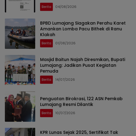
Berita
04/08/2026
BPBD Lumajang Siagakan Perahu Karet
Amankan Lomba Pacu Bithek di Ranu
Klakah
Berita
01/08/2026
Masjid Baitun Najah Diresmikan, Bupati
Lumajang: Jadikan Pusat Kegiatan
Pemuda
Berita
14/07/2026
Penguatan Birokrasi, 122 ASN Pemkab
Lumajang Resmi Dilantik
Berita
10/07/2026
KPR Lunas Sejak 2025, Sertifikat Tak