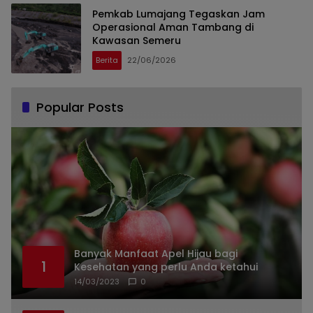
Pemkab Lumajang Tegaskan Jam
Operasional Aman Tambang di
Kawasan Semeru
Berita
22/06/2026
Popular Posts
Banyak Manfaat Apel Hijau bagi
1
Kesehatan yang perlu Anda ketahui
14/03/2023
0