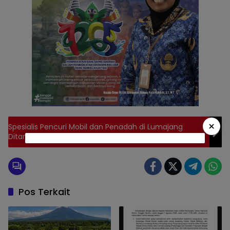
×
Spesialis Pencuri Mobil dan Penadah di Lumajang
Ditangkap Polisi, Ini Pelakunya
Pos Terkait