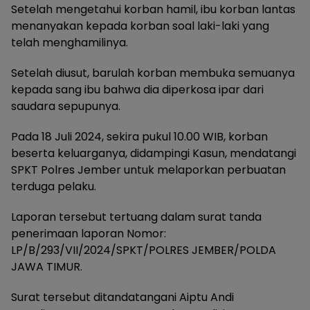
Setelah mengetahui korban hamil, ibu korban lantas
menanyakan kepada korban soal laki-laki yang
telah menghamilinya.
Setelah diusut, barulah korban membuka semuanya
kepada sang ibu bahwa dia diperkosa ipar dari
saudara sepupunya.
Pada 18 Juli 2024, sekira pukul 10.00 WIB, korban
beserta keluarganya, didampingi Kasun, mendatangi
SPKT Polres Jember untuk melaporkan perbuatan
terduga pelaku.
Laporan tersebut tertuang dalam surat tanda
penerimaan laporan Nomor:
LP/B/293/VII/2024/SPKT/POLRES JEMBER/POLDA
JAWA TIMUR.
Surat tersebut ditandatangani Aiptu Andi