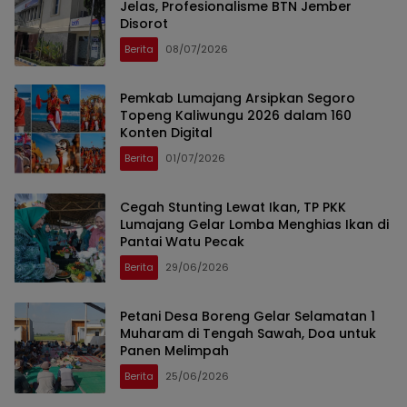
Jelas, Profesionalisme BTN Jember
Disorot
Berita
08/07/2026
Pemkab Lumajang Arsipkan Segoro
Topeng Kaliwungu 2026 dalam 160
Konten Digital
Berita
01/07/2026
Cegah Stunting Lewat Ikan, TP PKK
Lumajang Gelar Lomba Menghias Ikan di
Pantai Watu Pecak
Berita
29/06/2026
Petani Desa Boreng Gelar Selamatan 1
Muharam di Tengah Sawah, Doa untuk
Panen Melimpah
Berita
25/06/2026