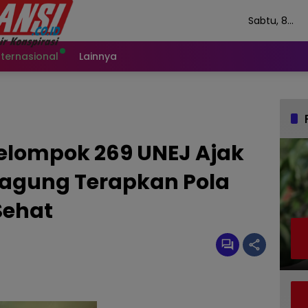
Sabtu, 8
Agustus 202
nternasional
Lainnya
lompok 269 UNEJ Ajak
nagung Terapkan Pola
Sehat