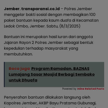
Jember. transparansi.co.id
– Polres Jember
menggelar bakti sosial dengan membagikan 100
paket bantuan kepada kaum duafa di Kecamatan
Ledok Ombo, Jember. Sabtu, (8/3/2025)
Bantuan ini merupakan hasil iuran dari anggota
Jajaran Rayon 2 Polres Jember sebagai bentuk
kepedulian terhadap masyarakat yang
membutuhkan.
Baca juga
Program Ramadan, BAZNAS
Lumajang Sasar Masjid Berbagi Sembako
untuk Dhuafa
Powered by
Inline Related Posts
Penyerahan bantuan dilakukan langsung oleh
Kapolres Jember, AKBP Bayu Pratama Gubunagi,