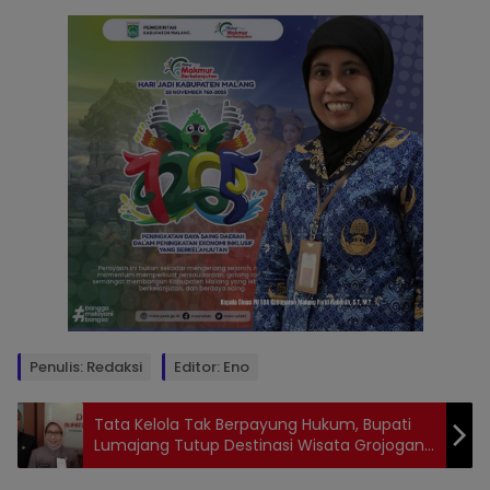
Penulis: Redaksi
Editor: Eno
Tata Kelola Tak Berpayung Hukum, Bupati
Lumajang Tutup Destinasi Wisata Grojogan
Sewu