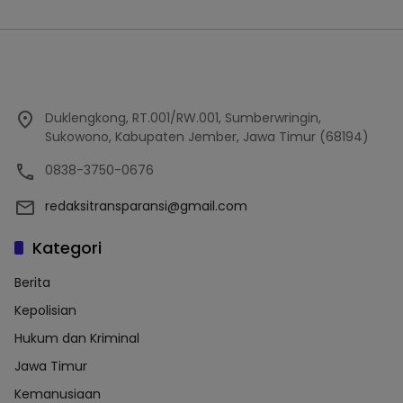
Duklengkong, RT.001/RW.001, Sumberwringin,
Sukowono, Kabupaten Jember, Jawa Timur (68194)
0838-3750-0676
redaksitransparansi@gmail.com
Kategori
Berita
Kepolisian
Hukum dan Kriminal
Jawa Timur
Kemanusiaan