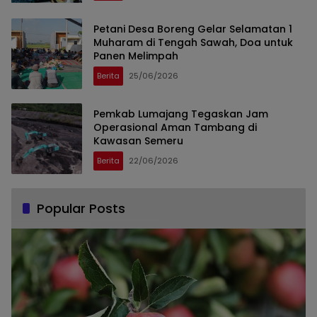
Petani Desa Boreng Gelar Selamatan 1
Muharam di Tengah Sawah, Doa untuk
Panen Melimpah
Berita
25/06/2026
Pemkab Lumajang Tegaskan Jam
Operasional Aman Tambang di
Kawasan Semeru
Berita
22/06/2026
Popular Posts