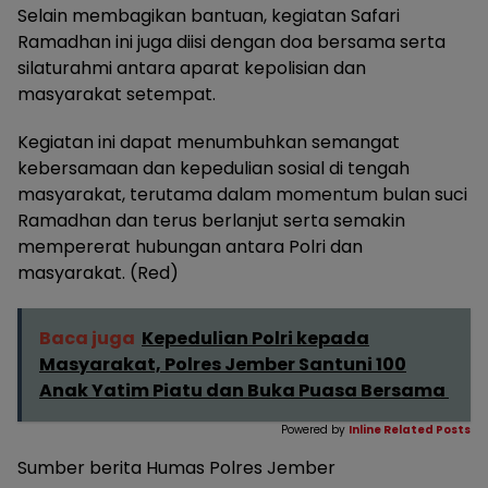
Selain membagikan bantuan, kegiatan Safari
Ramadhan ini juga diisi dengan doa bersama serta
silaturahmi antara aparat kepolisian dan
masyarakat setempat.
Kegiatan ini dapat menumbuhkan semangat
kebersamaan dan kepedulian sosial di tengah
masyarakat, terutama dalam momentum bulan suci
Ramadhan dan terus berlanjut serta semakin
mempererat hubungan antara Polri dan
masyarakat. (Red)
Baca juga
Kepedulian Polri kepada
Masyarakat, Polres Jember Santuni 100
Anak Yatim Piatu dan Buka Puasa Bersama
Powered by
Inline Related Posts
Sumber berita Humas Polres Jember