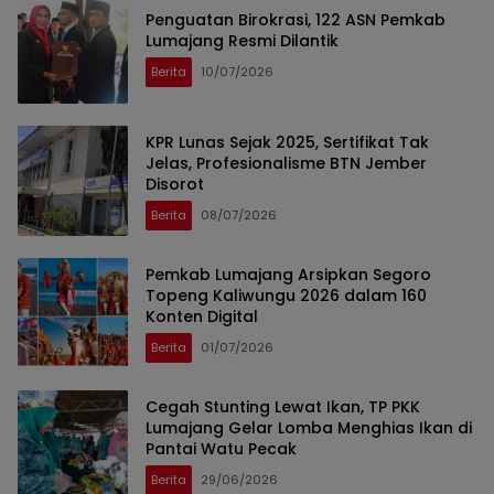
Penguatan Birokrasi, 122 ASN Pemkab
Lumajang Resmi Dilantik
Berita
10/07/2026
KPR Lunas Sejak 2025, Sertifikat Tak
Jelas, Profesionalisme BTN Jember
Disorot
Berita
08/07/2026
Pemkab Lumajang Arsipkan Segoro
Topeng Kaliwungu 2026 dalam 160
Konten Digital
Berita
01/07/2026
Cegah Stunting Lewat Ikan, TP PKK
Lumajang Gelar Lomba Menghias Ikan di
Pantai Watu Pecak
Berita
29/06/2026