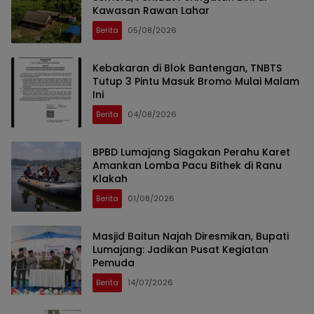
Kawasan Rawan Lahar
Berita
05/08/2026
Kebakaran di Blok Bantengan, TNBTS
Tutup 3 Pintu Masuk Bromo Mulai Malam
Ini
Berita
04/08/2026
BPBD Lumajang Siagakan Perahu Karet
Amankan Lomba Pacu Bithek di Ranu
Klakah
Berita
01/08/2026
Masjid Baitun Najah Diresmikan, Bupati
Lumajang: Jadikan Pusat Kegiatan
Pemuda
Berita
14/07/2026