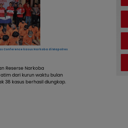
ss Conference kasus Narkoba di Mapolres
an Reserse Narkoba
atim dari kurun waktu bulan
38 kasus berhasil diungkap.