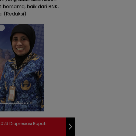
t bersama, baik dari BNK,
. (Redaksi)
23 Diapresiasi Bupati