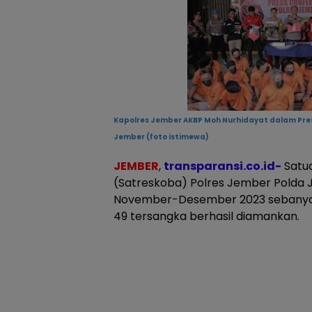
Kapolres Jember AKBP Moh Nurhidayat dalam Pre
Jember (foto istimewa)
JEMBER
,
transparansi.co.id-
Satu
(Satreskoba) Polres Jember Polda J
November-Desember 2023 sebanyak 
49 tersangka berhasil diamankan.