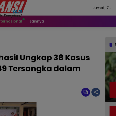
Jumat, 7
Agustus 202
nternasional
Lainnya
hasil Ungkap 38 Kasus
49 Tersangka dalam